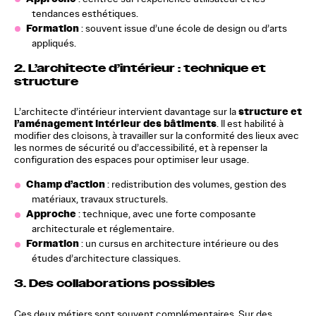
tendances esthétiques.
Formation
: souvent issue d’une école de design ou d’arts
appliqués.
2.
L’architecte d’intérieur : technique et
structure
structure et
L’architecte d’intérieur intervient davantage sur la
l’aménagement intérieur des bâtiments
. Il est habilité à
modifier des cloisons, à travailler sur la conformité des lieux avec
les normes de sécurité ou d’accessibilité, et à repenser la
configuration des espaces pour optimiser leur usage.
Champ d’action
: redistribution des volumes, gestion des
matériaux, travaux structurels.
Approche
: technique, avec une forte composante
architecturale et réglementaire.
Formation
: un cursus en architecture intérieure ou des
études d’architecture classiques.
3.
Des collaborations possibles
Ces deux métiers sont souvent complémentaires. Sur des