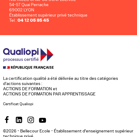
54-57 Quai Perrache
69002 LYON
Établissement supérieur privé technique
04 12 05 85 45
Tel :
La certification qualité a été délivrée au titre des catégories
d’actions suivantes :
ACTIONS DE FORMATION et
ACTIONS DE FORMATION PAR APPRENTISSAGE
Certificat Qualiopi
©2026 - Bellecour Ecole - Établissement d'enseignement supérieur
technique privé