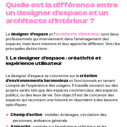
Quelle est la différence entre
un designer d'espace et un
architecte d'intérieur ?
designer d’espace
architecte d’intérieur
Le
et l’
sont deux
professionnels qui interviennent dans l’aménagement des
espaces, mais leurs missions et leur approche diffèrent. Voici les
principales distinctions :
1.
Le designer d’espace : créativité et
expérience utilisateur
création
Le designer d’espace se concentre sur la
d’environnements harmonieux
et fonctionnels en tenant
compte de l’expérience des usagers. Il travaille souvent sur des
projets variés tels que des espaces commerciaux, des espaces
publics, ou des lieux de vie. Son objectif est de concevoir des
espaces qui racontent une histoire et répondent à des besoins
spécifiques.
Champ d’action
: mobilier, éclairages, circulation des
personnes, ambiance générale.
Approche
: centrée sur l’expérience utilisateur et les