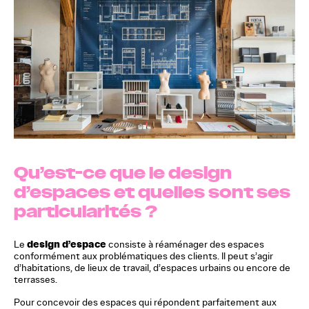
Qu’est-ce que le design
d’espaces et quelles sont ses
particularités ?
design d’espace
Le
consiste à réaménager des espaces
conformément aux problématiques des clients. Il peut s’agir
d’habitations, de lieux de travail, d’espaces urbains ou encore de
terrasses.
Pour concevoir des espaces qui répondent parfaitement aux