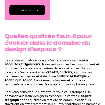
En savoir plus
Quelles qualités faut-il pour
évoluer dans le domaine du
design d’espace ?
à
Les professionnels du design d’espace sont avant tout
l’écoute et rigoureux
. Ils doivent saisir les besoins du client et
proposer des projets à la hauteur de leurs attentes. Un bon
créatif
curieux
designer d’espace est aussi
,
, à jour sur les
culture artistique
dernières tendances et doté d’une
et
technique solide
. Ces éléments lui permettent de se
renouveler et de proposer des projets toujours plus originaux.
Et si vous pensiez que c’était tout, vous vous trompez ! On
esprit
demande aussi aux designers d’espace un véritable
d’équipe
et des qualités en matière de communication. Ils
travaillent en effet rarement seuls. Savoir collaborer en harmonie