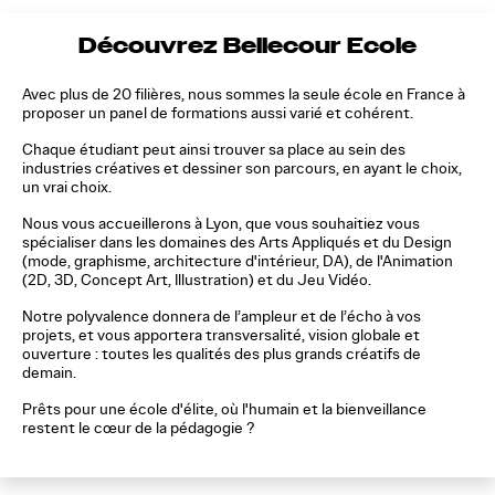
Découvrez Bellecour Ecole
Avec plus de 20 filières, nous sommes la seule école en France à
proposer un panel de formations aussi varié et cohérent.
Chaque étudiant peut ainsi trouver sa place au sein des
industries créatives et dessiner son parcours, en ayant le choix,
un vrai choix.
Nous vous accueillerons à Lyon, que vous souhaitiez vous
spécialiser dans les domaines des Arts Appliqués et du Design
(mode, graphisme, architecture d'intérieur, DA), de l'Animation
(2D, 3D, Concept Art, Illustration) et du Jeu Vidéo.
Notre polyvalence donnera de l’ampleur et de l’écho à vos
projets, et vous apportera transversalité, vision globale et
ouverture : toutes les qualités des plus grands créatifs de
demain.
Prêts pour une école d'élite, où l'humain et la bienveillance
restent le cœur de la pédagogie ?