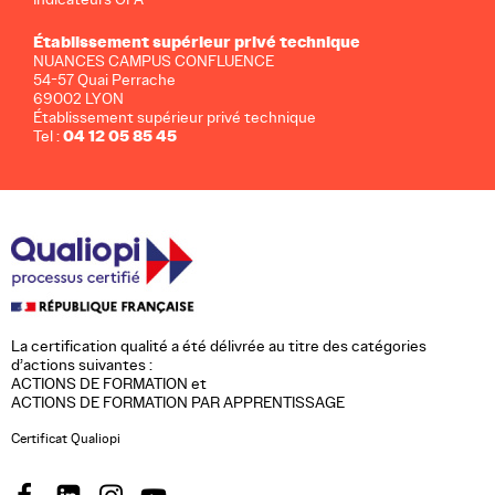
Établissement supérieur privé technique
NUANCES CAMPUS CONFLUENCE
54-57 Quai Perrache
69002 LYON
Établissement supérieur privé technique
04 12 05 85 45
Tel :
La certification qualité a été délivrée au titre des catégories
d’actions suivantes :
ACTIONS DE FORMATION et
ACTIONS DE FORMATION PAR APPRENTISSAGE
Certificat Qualiopi