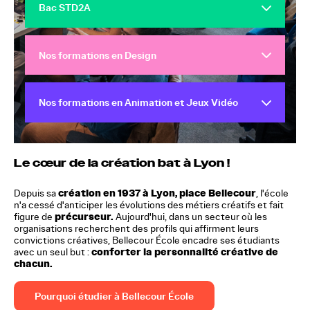
Bac STD2A
Nos formations en Design
Nos formations en Animation et Jeux Vidéo
Le cœur de la création bat à Lyon !
création en 1937 à Lyon, place Bellecour
Depuis sa
, l'école
n'a cessé d'anticiper les évolutions des métiers créatifs et fait
précurseur.
figure de
Aujourd'hui, dans un secteur où les
organisations recherchent des profils qui affirment leurs
convictions créatives, Bellecour École encadre ses étudiants
conforter la personnalité créative de
avec un seul but :
chacun.
Pourquoi étudier à Bellecour École