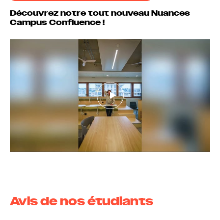
Découvrez notre tout nouveau Nuances
Campus Confluence !
Bienvenu à Nuances Campus
Confluence !
Avis de nos étudiants