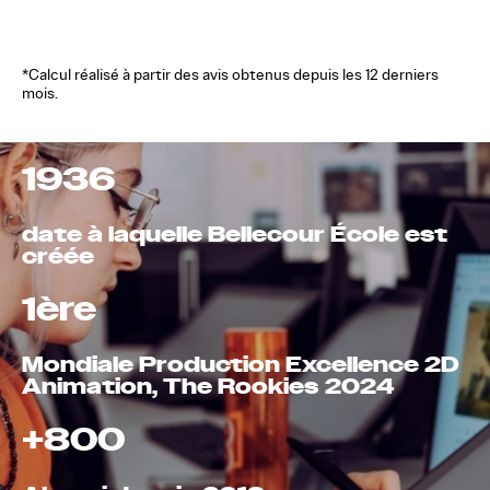
*Calcul réalisé à partir des avis obtenus depuis les 12 derniers
mois.
1936
date à laquelle Bellecour École est
créée
1ère
Mondiale Production Excellence 2D
Animation, The Rookies 2024
+800