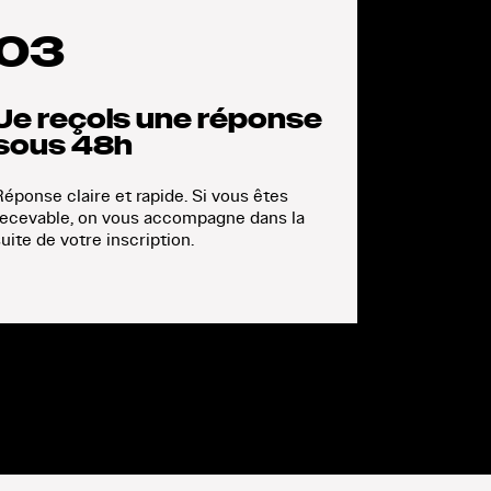
03
Je reçois une réponse
sous 48h
éponse claire et rapide. Si vous êtes
recevable, on vous accompagne dans la
uite de votre inscription.