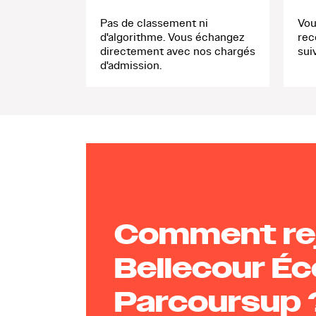
Pas de classement ni
Vou
d'algorithme. Vous échangez
rec
directement avec nos chargés
sui
d'admission.
Comment rej
Bellecour Éc
Parcoursup 