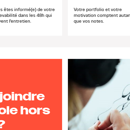
s êtes informé(e) de votre
Votre portfolio et votre
evabilité dans les 48h qui
motivation comptent auta
vent l'entretien.
que vos notes.
oindre
ole hors
?