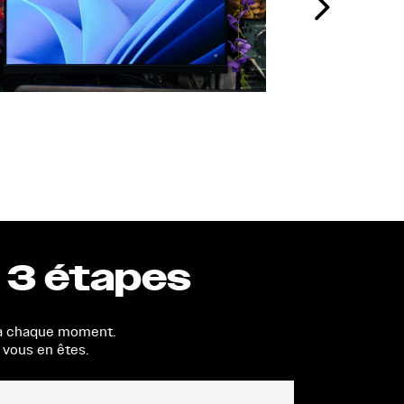
 3 étapes
t à chaque moment.
 vous en êtes.