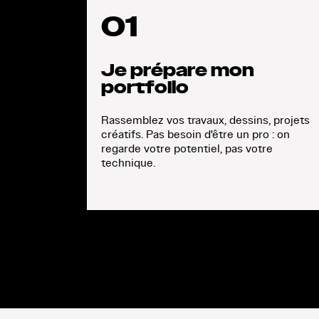
01
Je prépare mon
portfolio
Rassemblez vos travaux, dessins, projets
créatifs. Pas besoin d'être un pro : on
regarde votre potentiel, pas votre
technique.