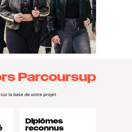
ors Parcoursup
sur la base de votre projet.
Diplômes
é
reconnus