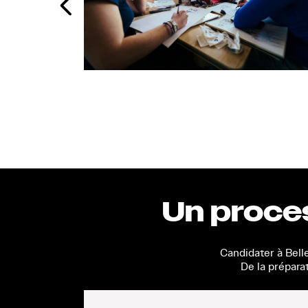
Un proce
Candidater à Bell
De la préparat