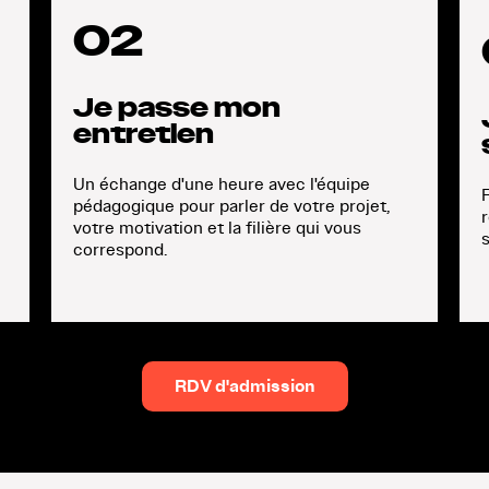
02
Je passe mon
entretien
Un échange d'une heure avec l'équipe
R
pédagogique pour parler de votre projet,
votre motivation et la filière qui vous
s
correspond.
RDV d'admission