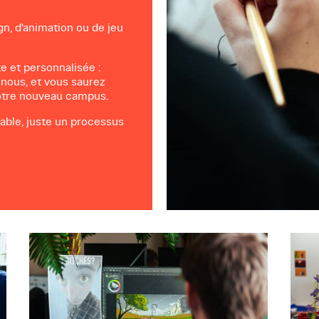
gn, d'animation ou de jeu
te et personnalisée :
 nous, et vous saurez
notre nouveau campus.
able, juste un processus