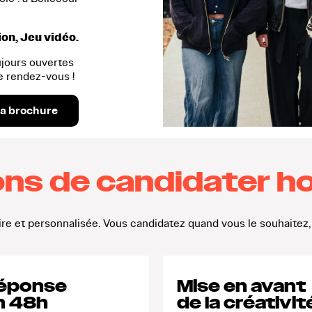
on, Jeu vidéo.
ujours ouvertes
e rendez-vous !
la brochure
ons de candidater h
aire et personnalisée. Vous candidatez quand vous le souhaitez, 
éponse
Mise en avant
n 48h
de la créativit