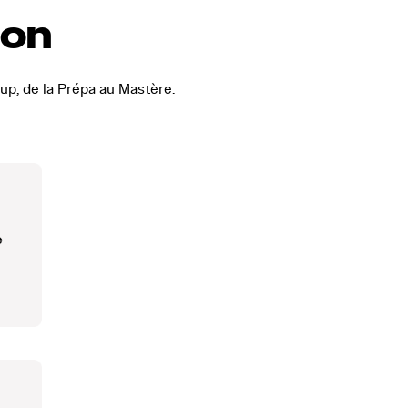
ion
up, de la Prépa au Mastère.