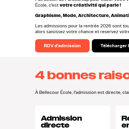
votre créativité qui parle !
École, c'est
Graphisme, Mode, Architecture, Animati
Les admissions pour la rentrée 2026 sont to
alors saisissez votre chance et reservez votr
RDV d'admission
Télécharger 
4 bonnes rais
À Bellecour École, l'admission est directe, cl
Admission
R
directe
e