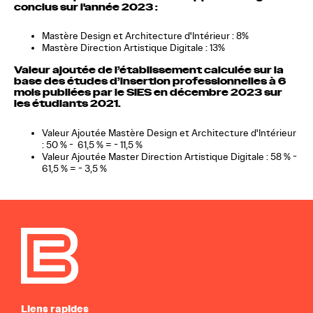
conclus sur l'année 2023 :
Mastère Design et Architecture d'Intérieur : 8%
Mastère Direction Artistique Digitale : 13%
Valeur ajoutée de l’établissement calculée sur la
base des études d’insertion professionnelles à 6
mois publiées par le SIES en décembre 2023 sur
les étudiants 2021.
Valeur Ajoutée Mastère Design et Architecture d'Intérieur
: 50 % - 61,5 % = - 11,5 %
Valeur Ajoutée Master Direction Artistique Digitale : 58 % -
61,5 % = - 3,5 %
Liens rapides