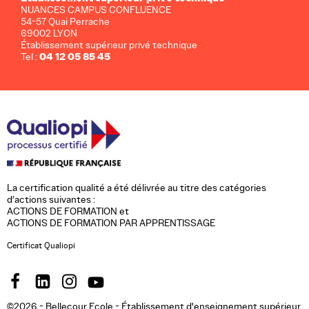
NUANCES CAMPUS CONFLUENCE
54-57 Quai Perrache
69002 LYON
Établissement supérieur privé technique
04 12 05 85 45
Tel :
La certification qualité a été délivrée au titre des catégories
d’actions suivantes :
ACTIONS DE FORMATION et
ACTIONS DE FORMATION PAR APPRENTISSAGE
Certificat Qualiopi
©2026 - Bellecour Ecole - Établissement d'enseignement supérieur