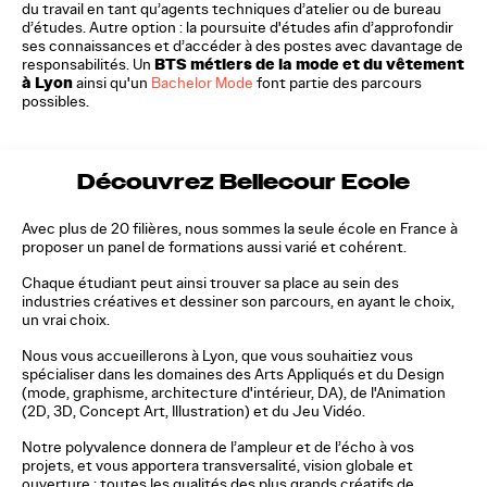
du travail en tant qu’agents techniques d’atelier ou de bureau
d’études. Autre option : la poursuite d'études afin d’approfondir
ses connaissances et d’accéder à des postes avec davantage de
BTS métiers de la mode et du vêtement
responsabilités. Un
à Lyon
ainsi qu'un
Bachelor Mode
font partie des parcours
possibles.
Découvrez Bellecour Ecole
Avec plus de 20 filières, nous sommes la seule école en France à
proposer un panel de formations aussi varié et cohérent.
Chaque étudiant peut ainsi trouver sa place au sein des
industries créatives et dessiner son parcours, en ayant le choix,
un vrai choix.
Nous vous accueillerons à Lyon, que vous souhaitiez vous
spécialiser dans les domaines des Arts Appliqués et du Design
(mode, graphisme, architecture d'intérieur, DA), de l'Animation
(2D, 3D, Concept Art, Illustration) et du Jeu Vidéo.
Notre polyvalence donnera de l’ampleur et de l’écho à vos
projets, et vous apportera transversalité, vision globale et
ouverture : toutes les qualités des plus grands créatifs de