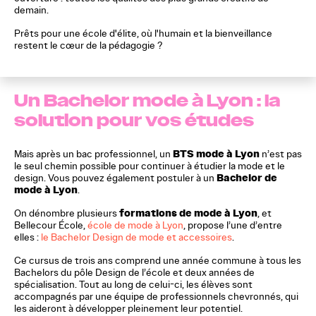
demain.
Prêts pour une école d'élite, où l'humain et la bienveillance
restent le cœur de la pédagogie ?
Un Bachelor mode à Lyon : la
solution pour vos études
BTS mode à Lyon
Mais après un bac professionnel, un
n’est pas
le seul chemin possible pour continuer à étudier la mode et le
Bachelor de
design. Vous pouvez également postuler à un
mode à Lyon
.
formations de mode à Lyon
On dénombre plusieurs
, et
Bellecour École,
école de mode à Lyon
, propose l’une d’entre
elles :
le Bachelor Design de mode et accessoires
.
Ce cursus de trois ans comprend une année commune à tous les
Bachelors du pôle Design de l’école et deux années de
spécialisation. Tout au long de celui-ci, les élèves sont
accompagnés par une équipe de professionnels chevronnés, qui
les aideront à développer pleinement leur potentiel.