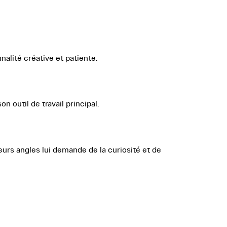
alité créative et patiente.
 outil de travail principal.
leurs angles lui demande de la curiosité et de