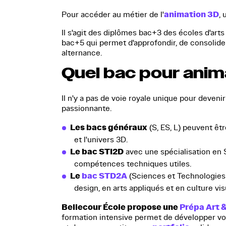
animation 3D
Pour accéder au métier de l'
,
Il s'agit des diplômes bac+3 des écoles d'ar
bac+5 qui permet d'approfondir, de consolid
alternance.
Quel bac pour anim
Il n'y a pas de voie royale unique pour deveni
passionnante.
Les bacs généraux
(S, ES, L) peuvent êtr
et l'univers 3D.
Le bac STI2D
avec une spécialisation en 
compétences techniques utiles.
Le
bac STD2A
(Sciences et Technologies 
design, en arts appliqués et en culture vi
Bellecour École propose une
Prépa Art 
formation intensive permet de développer vos 