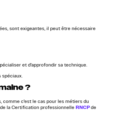
es, sont exigeantes, il peut être nécessaire
écialiser et d'approfondir sa technique.
s spéciaux.
omaine ?
ls, comme c'est le cas pour les métiers du
RNCP
 de la Certification professionnelle
de