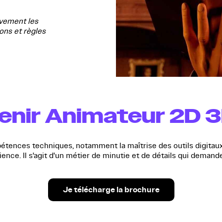
vement les
ons et règles
nir Animateur 2D 3
ences techniques, notamment la maîtrise des outils digitaux
patience. Il s'agit d'un métier de minutie et de détails qui 
Je télécharge la brochure