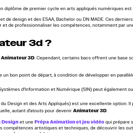
 un diplôme de premier cycle en arts appliqués numériques est
ts et de design et des ESAA, Bachelor ou DN MADE. Ces derniers
er et de professionnaliser les compétences, notamment par un
ateur 3d ?
Animateur 3D
r
. Cependant, certains bacs offrent une base so
e un bon point de départ, à condition de développer en parallèl
Systèmes d'Information et Numérique (SIN) peut également ouv
du Design et des Arts Appliqués) est une excellente option. Il
Animateur 3D
suelle, autant d'atouts pour devenir
.
& Design
Prépa Animation et jeu vidéo
et une
qui prépare 
compétences artistiques et techniques, de découvrir les outils 