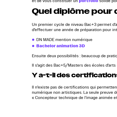
portfolio
et de vous constituer un
solide po
Quel diplôme pour 
Un premier cycle de niveau Bac+3 permet d'acq
d'effectuer une année de préparation pour in
DN MADE mention numérique
Bachelor animation 3D
Ensuite deux possibilités : beaucoup de prat
Il s'agit des Bac+5/Masters des écoles d'arts
Y a-t-il des certificati
Il n'existe pas de certifications qui permette
numérique non artistiques. La seule preuve des
« Concepteur technique de l’image animée et