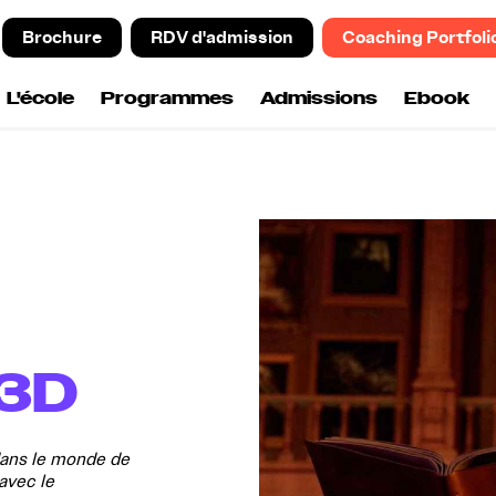
Brochure
RDV d'admission
Coaching Portfoli
L'école
Programmes
Admissions
Ebook
 3D
dans le monde de
avec le