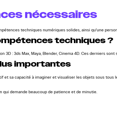
ces nécessaires
pétences techniques numériques solides, ainsi qu'une personn
compétences techniques ?
ion 3D : 3ds Max, Maya, Blender, Cinema 4D. Ces derniers sont son
 plus importantes
tif et sa capacité à imaginer et visualiser les objets sous tous 
sion qui demande beaucoup de patience et de minutie.