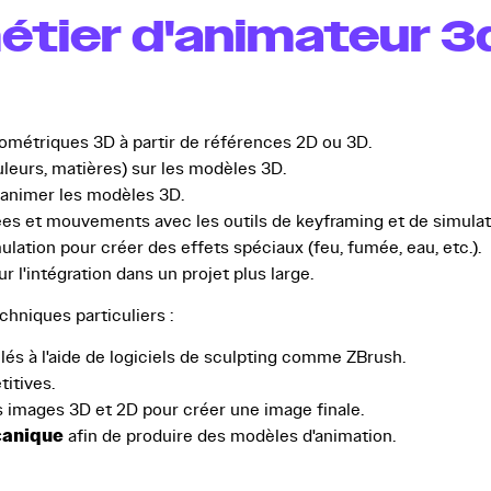
métier d'animateur 3
ométriques 3D à partir de références 2D ou 3D.
uleurs, matières) sur les modèles 3D.
r animer les modèles 3D.
es et mouvements avec les outils de keyframing et de simulat
mulation pour créer des effets spéciaux (feu, fumée, eau, etc.).
r l'intégration dans un projet plus large.
chniques particuliers :
lés à l'aide de logiciels de sculpting comme ZBrush.
itives.
 images 3D et 2D pour créer une image finale.
canique
afin de produire des modèles d'animation.