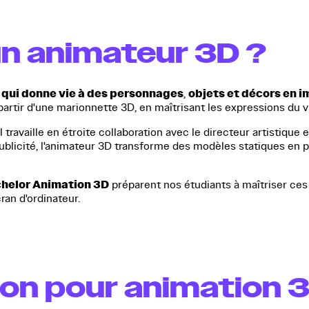
un animateur 3D ?
 qui donne vie à des personnages
objets et décors en 
,
rtir d'une marionnette 3D, en maîtrisant les expressions du vis
l travaille en étroite collaboration avec le directeur artistique
publicité, l'animateur 3D transforme des modèles statiques en
helor Animation 3D
préparent nos étudiants à maîtriser ces
cran d'ordinateur.
ion pour animation 3