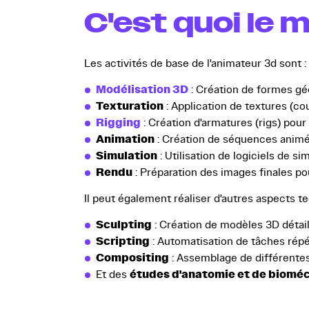
C'est quoi le 
Les activités de base de l'animateur 3d sont :
Modélisation 3D
: Création de formes gé
Texturation
: Application de textures (co
Rigging
: Création d'armatures (rigs) pou
Animation
: Création de séquences animé
Simulation
: Utilisation de logiciels de si
Rendu
: Préparation des images finales pou
Il peut également réaliser d'autres aspects te
Sculpting
: Création de modèles 3D détail
Scripting
: Automatisation de tâches répét
Compositing
: Assemblage de différentes
études d'anatomie et de biomé
Et des