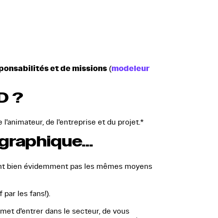
ponsabilités et de missions
modeleur
(
D ?
e l'animateur, de l'entreprise et du projet.*
éographique…
 n'ont bien évidemment pas les mêmes moyens
par les fans!).
met d'entrer dans le secteur, de vous