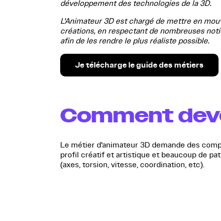
développement des technologies de la 3D.
L'Animateur 3D est chargé de mettre en mou
créations, en respectant de nombreuses noti
afin de les rendre le plus réaliste possible.
Je télécharge le guide des métiers
Comment deve
Le métier d'animateur 3D demande des compét
profil créatif et artistique et beaucoup de 
(axes, torsion, vitesse, coordination, etc).