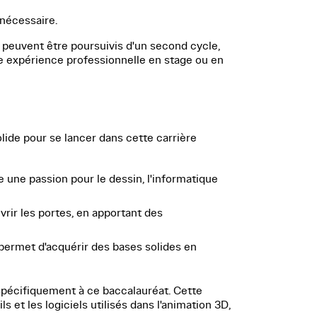
 nécessaire.
 peuvent être poursuivis d'un second cycle,
e expérience professionnelle en stage ou en
lide pour se lancer dans cette carrière
e une passion pour le dessin, l'informatique
rir les portes, en apportant des
 permet d'acquérir des bases solides en
spécifiquement à ce baccalauréat. Cette
et les logiciels utilisés dans l'animation 3D,