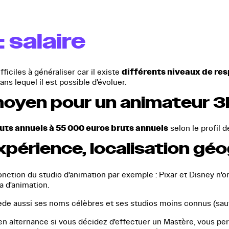
 salaire
différents niveaux de res
iciles à généraliser car il existe
ans lequel il est possible d'évoluer.
 moyen pour un animateur 3
uts annuels à 55 000 euros bruts annuels
selon le profil d
expérience, localisation g
 fonction du studio d'animation par exemple : Pixar et Disney
 d'animation.
ède aussi ses noms célèbres et ses studios moins connus (sauf 
 alternance si vous décidez d'effectuer un Mastère, vous per