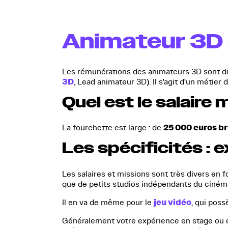
Animateur 3D :
Les rémunérations des animateurs 3D sont diff
3D
, Lead animateur 3D). Il s'agit d'un métier d
Quel est le salaire
25 000 euros br
La fourchette est large : de
Les spécificités : 
Les salaires et missions sont très divers en
que de petits studios indépendants du cinéma
jeu vidéo
Il en va de même pour le
, qui poss
Généralement votre expérience en stage ou en