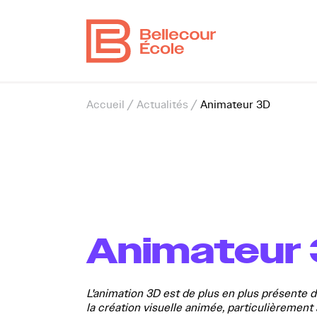
Vous êtes ici
Accueil
/
Actualités
/
Animateur 3D
Animateur
L'animation 3D est de plus en plus présente 
la création visuelle animée, particulièrement 