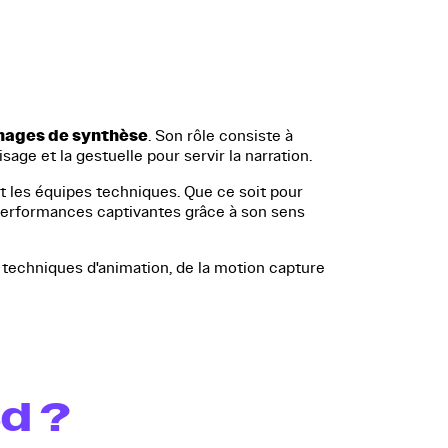
images de synthèse
. Son rôle consiste à
age et la gestuelle pour servir la narration.
 et les équipes techniques. Que ce soit pour
 performances captivantes grâce à son sens
 techniques d'animation, de la motion capture
d ?