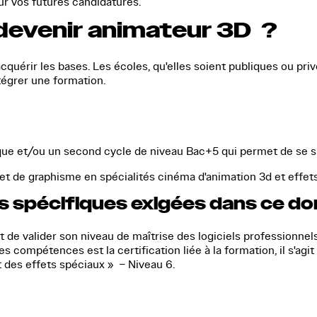
ur vos futures candidatures.
devenir animateur 3D ?
uérir les bases. Les écoles, qu'elles soient publiques ou privé
tégrer une formation.
ique et/ou un second cycle de niveau Bac+5 qui permet de se sp
 et de graphisme en spécialités cinéma d'animation 3d et effet
ons spécifiques exigées dans ce d
nt de valider son niveau de maîtrise des logiciels professionne
 compétences est la certification liée à la formation, il s'agit
 des effets spéciaux » – Niveau 6.