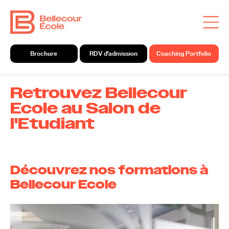
Brochure
RDV d'admission
Coaching Portfolio
Retrouvez Bellecour
Ecole au Salon de
l'Etudiant
Découvrez nos formations à
Bellecour Ecole