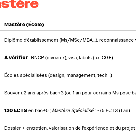
astère
Mastère (École)
Diplôme d’établissement (Ms/MSc/MBA…), reconnaissance v
À vérifier
: RNCP (niveau 7), visa, labels (ex. CGE)
Écoles spécialisées (design, management, tech…)
Souvent 2 ans après bac+3 (ou 1 an pour certains Ms post-b
120 ECTS
en bac+5 ;
Mastère Spécialisé
: ~75 ECTS (1 an)
Dossier + entretien, valorisation de l’expérience et du projet