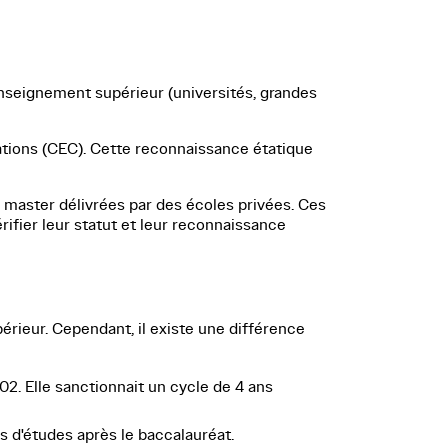
'enseignement supérieur (universités, grandes
ations (CEC). Cette reconnaissance étatique
 master délivrées par des écoles privées.
Ces
rifier leur statut et leur reconnaissance
érieur. Cependant, il existe une différence
2. Elle sanctionnait un cycle de 4 ans
s d'études après le baccalauréat.