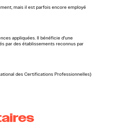
llement, mais il est parfois encore employé
nces appliquées. Il bénéficie d'une
vrés par des établissements reconnus par
ational des Certifications Professionnelles)
taires