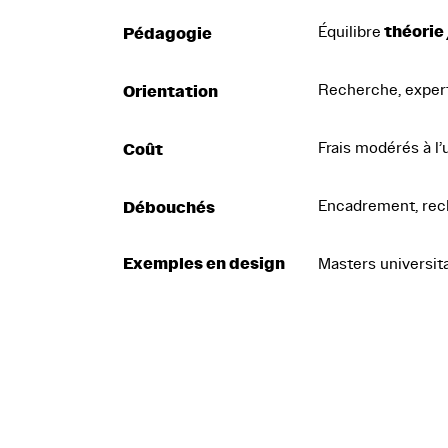
théorie
Équilibre
Pédagogie
Recherche, experti
Orientation
Frais modérés à l’
Coût
Encadrement, rec
Débouchés
Exemples en design
Masters universit