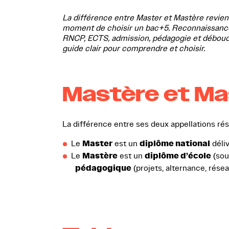
La différence entre Master et Mastère revien
moment de choisir un bac+5. Reconnaissance 
RNCP, ECTS, admission, pédagogie et débouch
guide clair pour comprendre et choisir.
Mastère et Mas
La différence entre ses deux appellations rés
Master
diplôme national
Le
est un
déliv
Mastère
diplôme d’école
Le
est un
(sou
pédagogique
(projets, alternance, résea