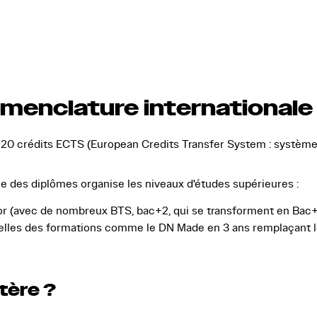
menclature internationale
120 crédits ECTS
(European Credits Transfer System : système
e des diplômes organise les niveaux d'études supérieures :
or (avec de nombreux BTS, bac+2, qui se transforment en Bac+3
relles des formations comme le
DN Made
en 3 ans remplaçant 
tère ?