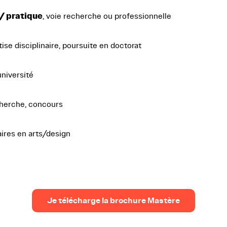
 / pratique
, voie recherche ou professionnelle
se disciplinaire, poursuite en doctorat
université
herche, concours
aires en arts/design
Je télécharge la brochure Mastère