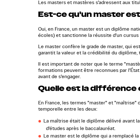
Les masters et
mastères
s'adressent aux tit
Est-ce qu'un master est 
Oui, en France, un
master
est un diplôme natio
écoles) et sanctionne la réussite d'un cursus
Le master confère le grade de master, qui es
garantit la valeur et la crédibilité du diplôme, 
Il est important de noter que le terme "mastè
formations peuvent être reconnues par l'État v
avant de s'engager.
Quelle est la différence
En France, les termes "master" et "maîtrise" 
temporelle entre les deux:
La maîtrise
était le diplôme délivré avant 
d'études après le baccalauréat.
Le master
est le diplôme qui a remplacé la