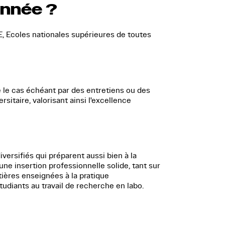
année ?
E, Ecoles nationales supérieures de toutes
 le cas échéant par des entretiens ou des
itaire, valorisant ainsi l'excellence
versifiés qui préparent aussi bien à la
 insertion professionnelle solide, tant sur
tières enseignées à la pratique
udiants au travail de recherche en labo.