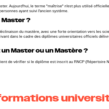
ster.
Aujourd'hui, le terme "maîtrise" n'est plus utilisé officie
ersonnes ayant suivi l'ancien système.
 Master ?
clinaison du mastère, avec une forte orientation vers les scie
rivant dans le cadre des diplômes universitaires officiels déli
 un Master ou un Mastère ?
ent de vérifier si le diplôme est inscrit au
RNCP
(Répertoire N
formations universi