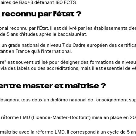
ulaires de Bac+3 détenant 180 ECTS.
reconnu par l'état ?
nal reconnu par l'État. Il est délivré par les établissements d
 de 5 ans d'études après le baccalauréat.
t un grade national de niveau 7 du Cadre européen des certific
tant en France qu'à l'international.
re" est souvent utilisé pour désigner des formations de niveau
ia des labels ou des accréditations, mais il est essentiel de vé
 entre master et maîtrise ?
désignent tous deux un diplôme national de l'enseignement sup
la réforme LMD (Licence-Master-Doctorat) mise en place en 200
 maîtrise avec la réforme LMD. Il correspond à un cycle de 5 an