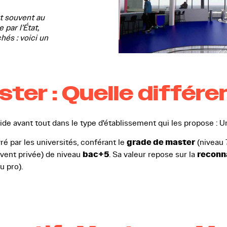
t souvent au
par l’État,
és : voici un
ter : Quelle différe
ide avant tout dans le type d'établissement qui les propose : U
grade de master
ré par les universités, conférant le
(niveau 
bac+5
reconn
vent privée) de niveau
. Sa valeur repose sur la
u pro).