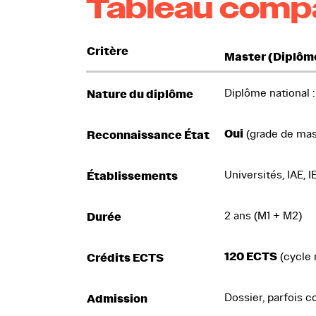
Tableau compa
Critère
Master (Diplôm
Diplôme national 
Nature du diplôme
Oui
(grade de mas
Reconnaissance État
Universités, IAE, 
Établissements
2 ans (M1 + M2)
Durée
120 ECTS
(cycle 
Crédits ECTS
Dossier, parfois 
Admission