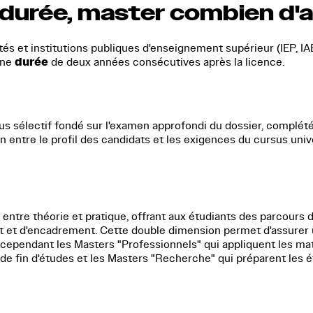
 durée, master combien d'
tés et institutions publiques d'enseignement supérieur (IEP, IA
durée
une
de deux années consécutives après la licence.
s sélectif fondé sur l'examen approfondi du dossier, complété
entre le profil des candidats et les exigences du cursus univers
entre théorie et pratique, offrant aux étudiants des parcours di
et d'encadrement. Cette double dimension permet d'assurer une
ue cependant les Masters "Professionnels" qui appliquent les ma
de fin d'études et les Masters "Recherche" qui préparent les ét