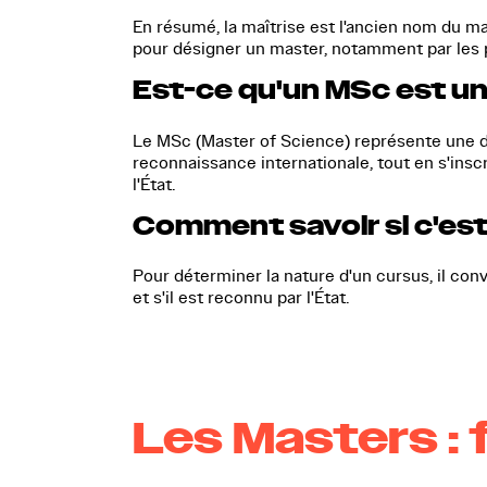
En résumé, la maîtrise est l'ancien nom du ma
pour désigner un master, notamment par les p
Est-ce qu'un MSc est un
Le
MSc (Master of Science)
représente une dé
reconnaissance internationale, tout en s'insc
l'État.
Comment savoir si c'est
Pour déterminer la nature d'un cursus, il convi
et s'il est
reconnu par l'État
.
Les Masters : 