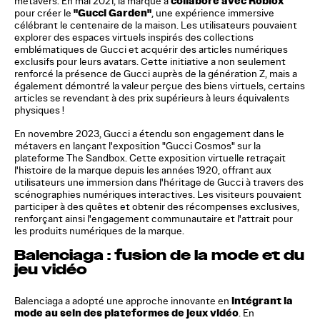
collaboré avec Roblox
métavers. En mai 2021, la marque a
"Gucci Garden"
pour créer le
, une expérience immersive
célébrant le centenaire de la maison. Les utilisateurs pouvaient
explorer des espaces virtuels inspirés des collections
emblématiques de Gucci et acquérir des articles numériques
exclusifs pour leurs avatars. Cette initiative a non seulement
renforcé la présence de Gucci auprès de la génération Z, mais a
également démontré la valeur perçue des biens virtuels, certains
articles se revendant à des prix supérieurs à leurs équivalents
physiques !
En novembre 2023, Gucci a étendu son engagement dans le
métavers en lançant l'exposition "Gucci Cosmos" sur la
plateforme The Sandbox. Cette exposition virtuelle retraçait
l'histoire de la marque depuis les années 1920, offrant aux
utilisateurs une immersion dans l'héritage de Gucci à travers des
scénographies numériques interactives. Les visiteurs pouvaient
participer à des quêtes et obtenir des récompenses exclusives,
renforçant ainsi l'engagement communautaire et l'attrait pour
les produits numériques de la marque.
Balenciaga : fusion de la mode et du
jeu vidéo
intégrant la
Balenciaga a adopté une approche innovante en
mode au sein des plateformes de jeux vidéo
. En