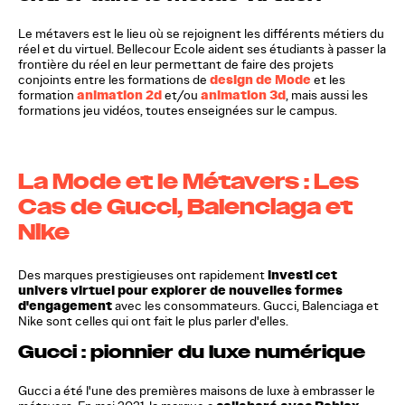
Le métavers est le lieu où se rejoignent les différents métiers du
réel et du virtuel. Bellecour Ecole aident ses étudiants à passer la
frontière du réel en leur permettant de faire des projets
design de Mode
conjoints entre les formations de
et les
animation 2d
animation 3d
formation
et/ou
, mais aussi les
formations jeu vidéos, toutes enseignées sur le campus.
La Mode et le Métavers : Les
Cas de Gucci, Balenciaga et
Nike
investi cet
Des marques prestigieuses ont rapidement
univers virtuel pour explorer de nouvelles formes
d'engagement
avec les consommateurs. Gucci, Balenciaga et
Nike sont celles qui ont fait le plus parler d'elles.
Gucci : pionnier du luxe numérique
Gucci a été l'une des premières maisons de luxe à embrasser le