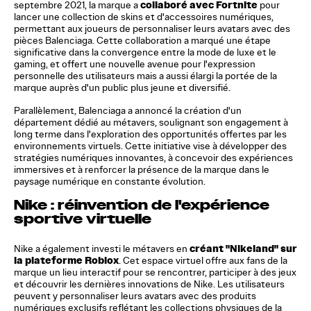
collaboré avec Fortnite
septembre 2021, la marque a
pour
lancer une collection de skins et d'accessoires numériques,
permettant aux joueurs de personnaliser leurs avatars avec des
pièces Balenciaga. Cette collaboration a marqué une étape
significative dans la convergence entre la mode de luxe et le
gaming, et offert une nouvelle avenue pour l'expression
personnelle des utilisateurs mais a aussi élargi la portée de la
marque auprès d'un public plus jeune et diversifié.
Parallèlement, Balenciaga a annoncé la création d'un
département dédié au métavers, soulignant son engagement à
long terme dans l'exploration des opportunités offertes par les
environnements virtuels. Cette initiative vise à développer des
stratégies numériques innovantes, à concevoir des expériences
immersives et à renforcer la présence de la marque dans le
paysage numérique en constante évolution.
Nike : réinvention de l'expérience
sportive virtuelle
créant "Nikeland" sur
Nike a également investi le métavers en
la plateforme Roblox
. Cet espace virtuel offre aux fans de la
marque un lieu interactif pour se rencontrer, participer à des jeux
et découvrir les dernières innovations de Nike. Les utilisateurs
peuvent y personnaliser leurs avatars avec des produits
numériques exclusifs reflétant les collections physiques de la