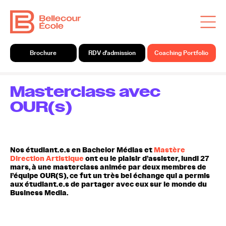
Brochure
RDV d'admission
Coaching Portfolio
Masterclass avec
OUR(s)
Nos étudiant.e.s en Bachelor Médias et
Mastère
Direction Artistique
ont eu le plaisir d’assister, lundi 27
mars, à une masterclass animée par deux membres de
l’équipe OUR(S), ce fut un très bel échange qui a permis
aux étudiant.e.s de partager avec eux sur le monde du
Business Media.