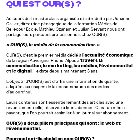
QUI EST OUR(S) ?
Au cours de la masterclass organisée et introduite par Johanne
Caillet, directrice pédagogique de la formation Médias de
Bellecour Ecole, Mathieu Ozanam et Julian Servant nous ont
partagé leurs parcours professionnels chez OUR(S).
« OUR(S), le média de la communication. »
l’actualité économique
OUR(S), c’est le premier média dédié à
travers la
de la région Auvergne-Rhône-Alpes à
communication, le marketing, les médias, l’événementiel
et le digital
. Il existe depuis maintenant 3 ans.
L’objectif d’OUR(S) est d’offrir une information de qualité,
adaptée aux usages de la consommation des médias
d’aujourd’hui.
Leurs contenus sont essentiellement des articles avec une
revue trimestrielle, réservée à leurs abonnés. C’est un média
payant, que l’on pourrait assimiler à un journal sur abonnement.
OUR(S) a deux piliers principaux qui sont : le web et
l’évènementiel.
Pourquoi ont-ils choisi ce nom OUR(S) ?