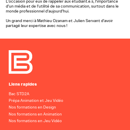
L’occasion pour eux de rappeler aux étudiant.e.s, l'importance
d’un média et de l’utilité de sa communication, surtout dans le
monde professionnel d’aujourd’hui.
Un grand merci à Mathieu Ozanam et Julien Servant d’avoir
partagé leur expertise avec nous !
Liens rapides
Bac STD2A
Prépa Animation et Jeu Vidéo
Nos formations en Design
Nos formations en Animation
Nos formations en Jeu Vidéo