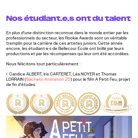
Nos étudiant.e.s ont du talent
En plus d’une distinction reconnue dans le monde entier par les
professionnels du secteur, les Rookie Awards sont un véritable
tremplin pour la carrière de ces artistes juniors. Cette année
encore, les étudiant·e·s de Bellecour Ecole ont brillé par leurs
productions et par les récompenses qui leur ont été accordées.
Nous félicitons tout particulièrement :
•
Candice ALBERT, Iris CARTERET, Léa NOYER et Thomas
LORRAIN (
Bachelor Animation 2D
) pour le film A Petit Feu, projet
de fin d’études.
A petit feu - 2022 Graduation
movie