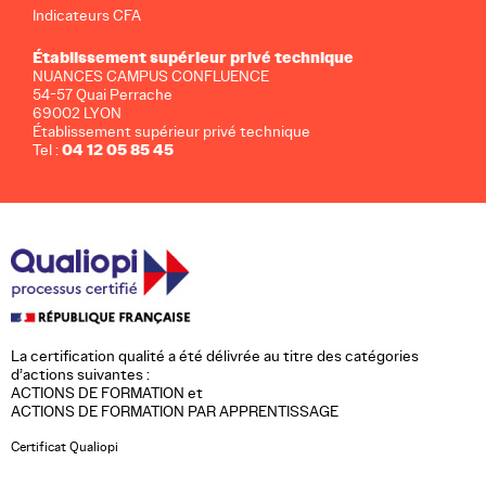
Indicateurs CFA
Établissement supérieur privé technique
NUANCES CAMPUS CONFLUENCE
54-57 Quai Perrache
69002 LYON
Établissement supérieur privé technique
04 12 05 85 45
Tel :
La certification qualité a été délivrée au titre des catégories
d’actions suivantes :
ACTIONS DE FORMATION et
ACTIONS DE FORMATION PAR APPRENTISSAGE
Certificat Qualiopi