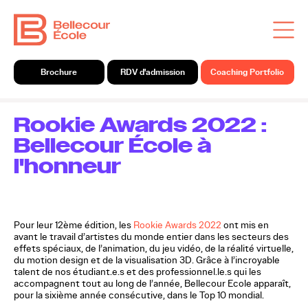
Brochure
RDV d'admission
Coaching Portfolio
Rookie Awards 2022 :
Bellecour École à
l'honneur
Pour leur 12ème édition, les
Rookie Awards 2022
ont mis en
avant le travail d’artistes du monde entier dans les secteurs des
effets spéciaux, de l’animation, du jeu vidéo, de la réalité virtuelle,
du motion design et de la visualisation 3D. Grâce à l’incroyable
talent de nos étudiant.e.s et des professionnel.le.s qui les
accompagnent tout au long de l’année, Bellecour Ecole apparaît,
pour la sixième année consécutive, dans le Top 10 mondial.