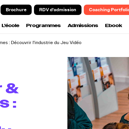
Brochure
RDV d'admission
Coaching Portfoli
L'école
Programmes
Admissions
Ebook
es : Découvrir l'industrie du Jeu Vidéo
r &
 :