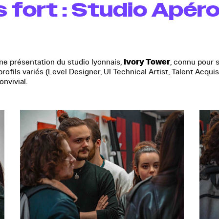
fort : Studio Apéro
Ivory Tower
 une présentation du studio lyonnais,
, connu pour 
rofils variés (Level Designer, UI Technical Artist, Talent Acqui
onvivial.