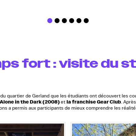
 fort : visite du s
du quartier de Gerland que les étudiants ont découvert les cou
 Alone in the Dark (2008)
la franchise Gear Club
et
. Aprè
ons a permis aux participants de mieux comprendre les réalité