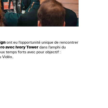
ign
ont eu l’opportunité unique de rencontrer
ro avec Ivory Tower
dans l’amphi du
deux temps forts avec pour objectif :
u Vidéo..