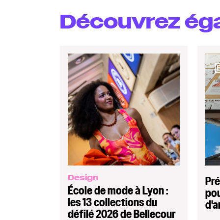
Découvrez éga
Design
Pré
École de mode à Lyon :
pou
les 13 collections du
d'a
défilé 2026 de Bellecour