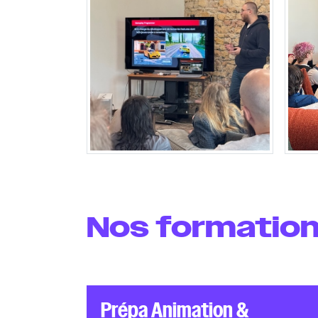
Nos formation
Prépa Animation &