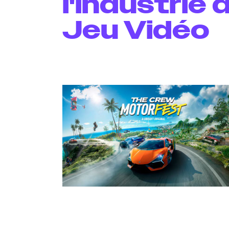
l'industrie 
Jeu Vidéo