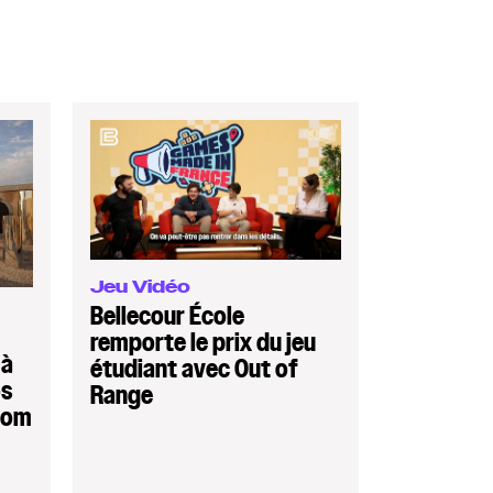
Jeu Vidéo
Bellecour École
remporte le prix du jeu
 à
étudiant avec Out of
os
Range
Com