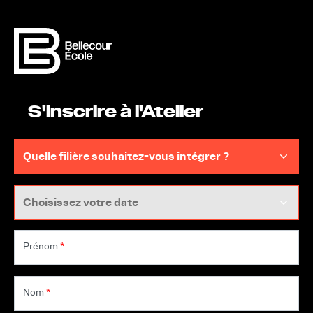
S'inscrire à l'Atelier
Prénom
*
Nom
*